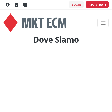
LOGIN
REGISTRATI
Dove Siamo