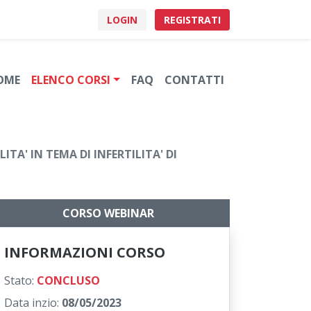
LOGIN
REGISTRATI
OME
ELENCO CORSI
FAQ
CONTATTI
A' IN TEMA DI INFERTILITA' DI
CORSO WEBINAR
INFORMAZIONI CORSO
Stato:
CONCLUSO
Data inzio:
08/05/2023