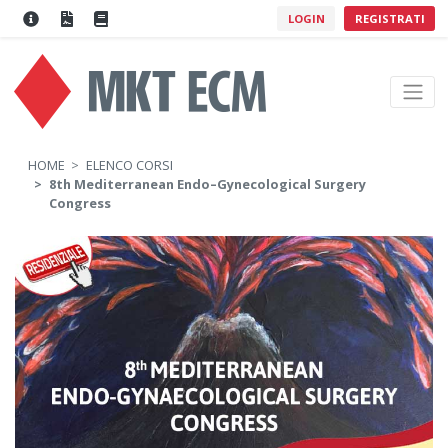
LOGIN
REGISTRATI
HOME
ELENCO CORSI
8th Mediterranean Endo–Gynecological Surgery
Congress