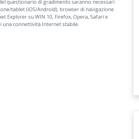
del questionario di gradimento saranno necessari
e/tablet (iOS/Android), browser di navigazione
et Explorer su WIN 10, Firefox, Opera, Safari e
 una connettività Internet stabile.