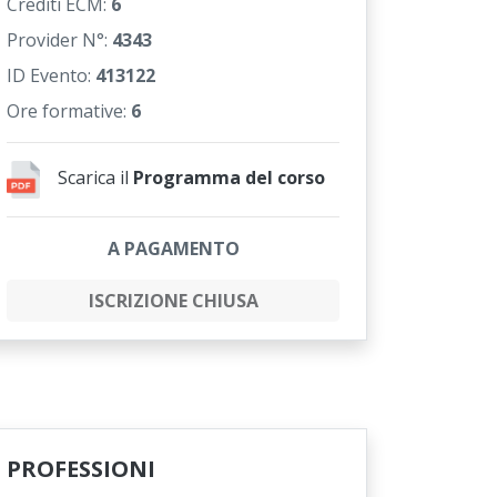
Crediti ECM:
6
Provider N°:
4343
ID Evento:
413122
Ore formative:
6
Scarica il
Programma del corso
A PAGAMENTO
ISCRIZIONE CHIUSA
PROFESSIONI