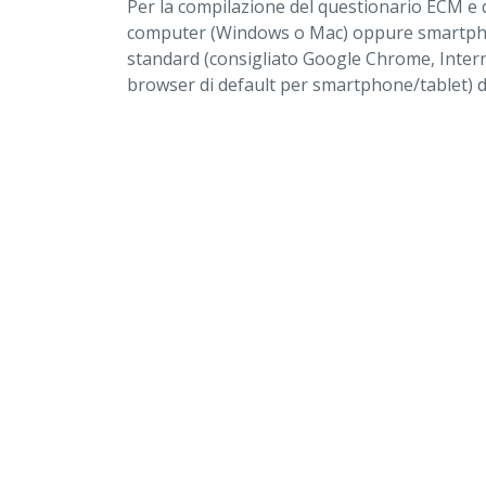
Per la compilazione del questionario ECM e 
computer (Windows o Mac) oppure smartphon
standard (consigliato Google Chrome, Intern
browser di default per smartphone/tablet) di