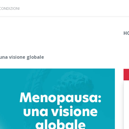
 CONDIZIONI
H
na visione globale