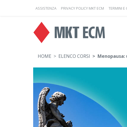
ASSISTENZA
PRIVACY POLICY MKT ECM
TERMINI E
HOME
ELENCO CORSI
Menopausa: u