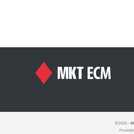
©2026 –
M
Provide