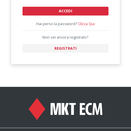
ACCEDI
Hai perso la password?
Clicca Qui
Non sei ancora registrato?
REGISTRATI